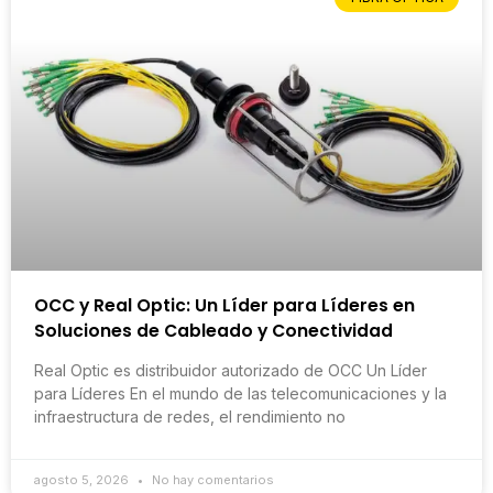
OCC y Real Optic: Un Líder para Líderes en
Soluciones de Cableado y Conectividad
Real Optic es distribuidor autorizado de OCC Un Líder
para Líderes En el mundo de las telecomunicaciones y la
infraestructura de redes, el rendimiento no
agosto 5, 2026
No hay comentarios