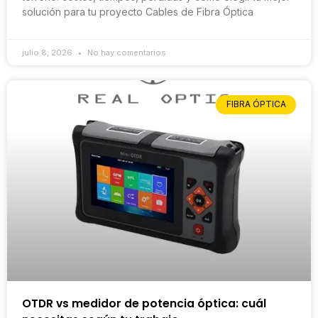
solución para tu proyecto Cables de Fibra Óptica
julio 8, 2026
No hay comentarios
FIBRA ÓPTICA
OTDR vs medidor de potencia óptica: cuál