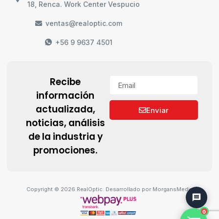
18, Renca. Work Center Vespucio
ventas@realoptic.com
+56 9 9637 4501
Recibe
información
actualizada,
Enviar
noticias, análisis
de la industria y
promociones.
Copyright © 2026 RealOptic. Desarrollado por MorgansMedia
0