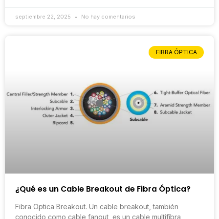
septiembre 22, 2025
No hay comentarios
FIBRA ÓPTICA
¿Qué es un Cable Breakout de Fibra Óptica?
Fibra Optica Breakout. Un cable breakout, también
conocido como cable fanout, es un cable multifibra