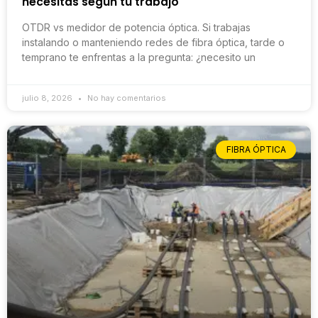
necesitas según tu trabajo
OTDR vs medidor de potencia óptica. Si trabajas
instalando o manteniendo redes de fibra óptica, tarde o
temprano te enfrentas a la pregunta: ¿necesito un
julio 8, 2026
No hay comentarios
FIBRA ÓPTICA