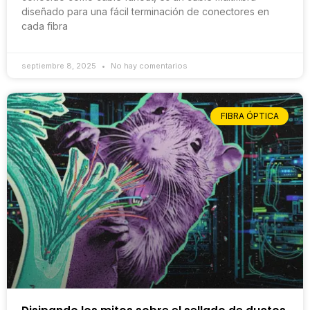
diseñado para una fácil terminación de conectores en
cada fibra
septiembre 8, 2025
No hay comentarios
FIBRA ÓPTICA