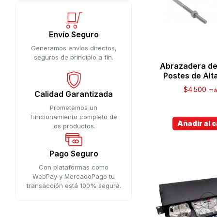
Envío Seguro
Generamos envíos directos,
seguros de principio a fin.
Abrazadera de
Postes de Alt
$
4.500
má
Calidad Garantizada
Prometemos un
funcionamiento completo de
Añadir al c
los productos.
Pago Seguro
Con plataformas como
WebPay y MercadoPago tu
transacción está 100% segura.