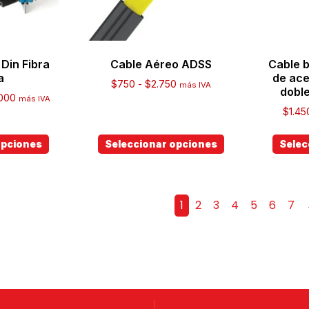
Din Fibra
Cable Aéreo ADSS
Cable b
a
de ace
$
750
-
$
2.750
más IVA
dobl
000
más IVA
$
1.45
opciones
Seleccionar opciones
Selec
1
2
3
4
5
6
7