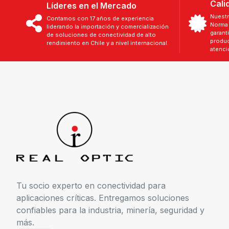
Cali
Líderes en el Mercado
Nuestr
Contamos con 17 años de experiencia
Norma 
liderando la importación y comercialización
garant
de soluciones de conectividad de alto
produc
rendimiento en Chile y a nivel internacional.
atenci
Tu socio experto en conectividad para
aplicaciones críticas. Entregamos soluciones
confiables para la industria, minería, seguridad y
más.