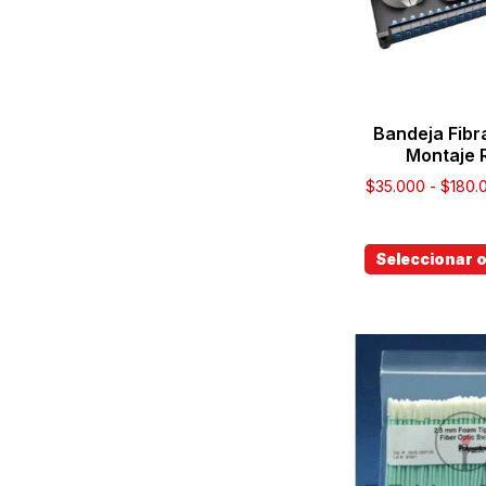
Bandeja Fibr
Montaje 
$
35.000
-
$
180.
Seleccionar 