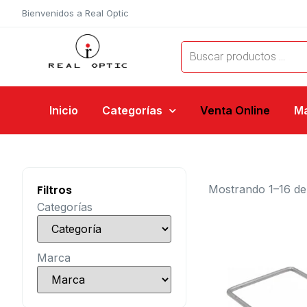
Bienvenidos a Real Optic
Inicio
Categorías
Venta Online
M
Filtros
Mostrando 1–16 de 
Categorías
Marca