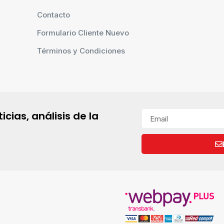
Contacto
Formulario Cliente Nuevo
Términos y Condiciones
cias, análisis de la