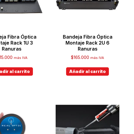
ja Fibra Óptica
Bandeja Fibra Óptica
taje Rack 1U 3
Montaje Rack 2U 6
Ranuras
Ranuras
115.000
$
165.000
más IVA
más IVA
dir al carrito
Añadir al carrito