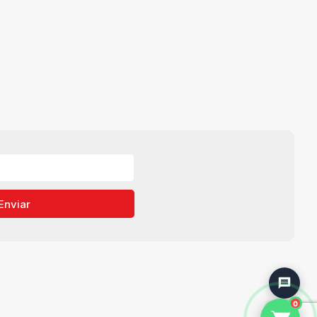
Enviar
0