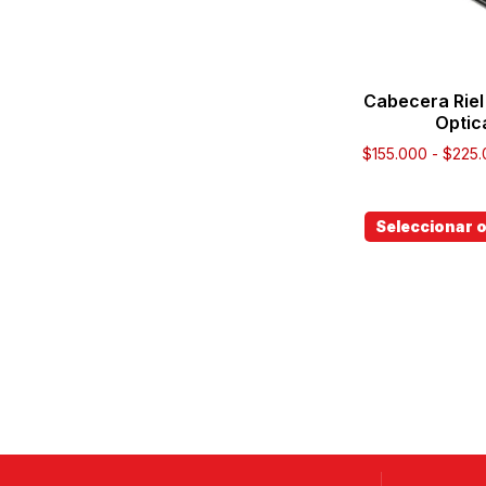
Cabecera Riel 
Optic
$
155.000
-
$
225.
Seleccionar 