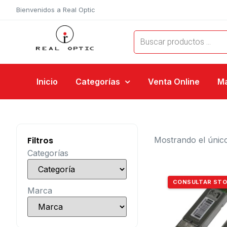
Bienvenidos a Real Optic
Inicio
Categorías
Venta Online
M
Filtros
Mostrando el único
Categorías
CONSULTAR ST
Marca