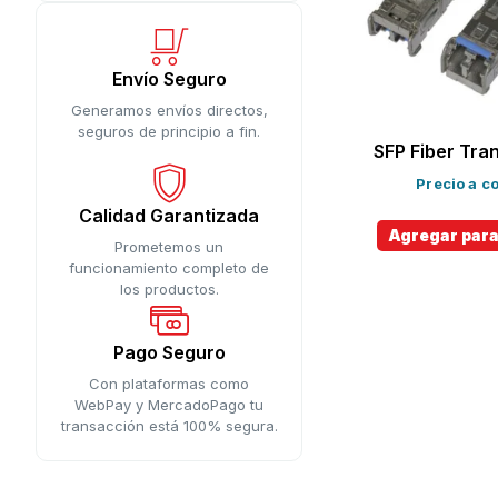
Envío Seguro
Generamos envíos directos,
seguros de principio a fin.
SFP Fiber Tra
Precio a co
Calidad Garantizada
Agregar para
Prometemos un
funcionamiento completo de
los productos.
Pago Seguro
Con plataformas como
WebPay y MercadoPago tu
transacción está 100% segura.