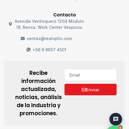
Contacto
Avenida Ventisquero 1204 Módulo
18, Renca. Work Center Vespucio
ventas@realoptic.com
+56 9 9637 4501
Recibe
información
actualizada,
Enviar
noticias, análisis
de la industria y
promociones.
0