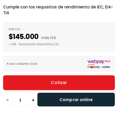
Cumple con los requisitos de rendimiento de IEC, EIA-
TIA
PRECIO
$
145.000
más IVA
+ IVA · facturación electrónica SII
PAGO SEGURO CON
Cotizar
Comprar online
−
+