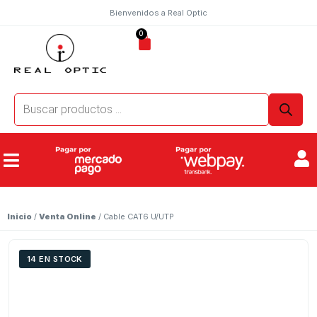
Bienvenidos a Real Optic
0
Inicio
/
Venta Online
/ Cable CAT6 U/UTP
14 EN STOCK