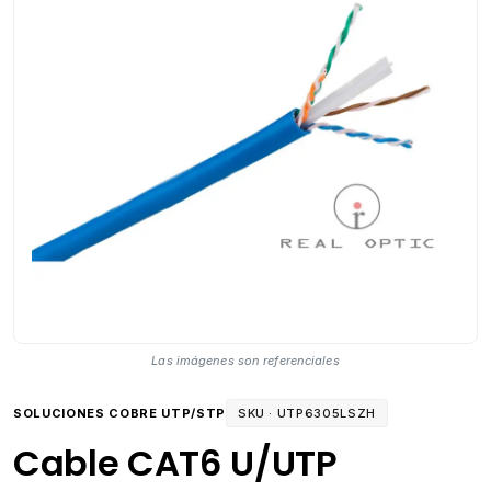
Las imágenes son referenciales
SOLUCIONES COBRE UTP/STP
SKU ·
UTP6305LSZH
Cable CAT6 U/UTP