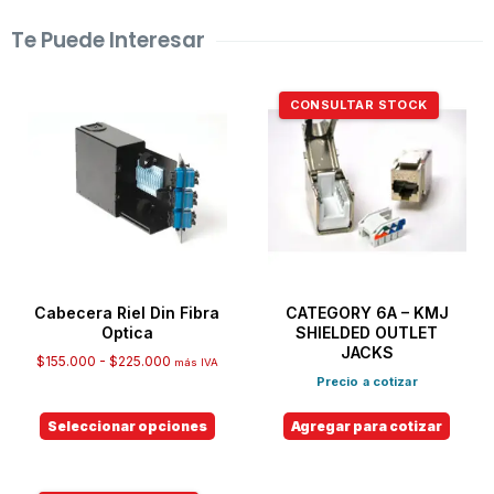
Te Puede Interesar
CONSULTAR STOCK
Cabecera Riel Din Fibra
CATEGORY 6A – KMJ
Optica
SHIELDED OUTLET
JACKS
$
155.000
-
$
225.000
más IVA
Precio a cotizar
Seleccionar opciones
Agregar para cotizar