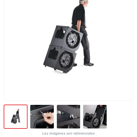
Las imágenes son referenciales