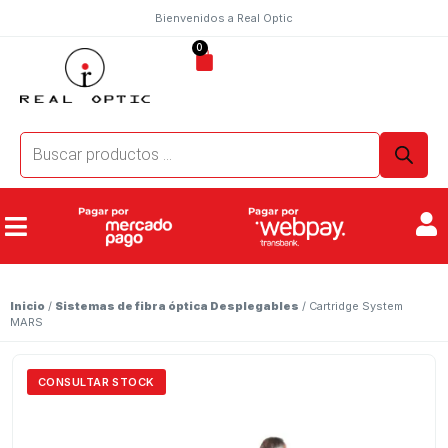
Bienvenidos a Real Optic
0
Inicio
/
Sistemas de fibra óptica Desplegables
/ Cartridge System
MARS
CONSULTAR STOCK