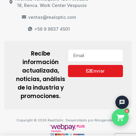
18, Renca. Work Center Vespucio
ventas@realoptic.com
+56 9 9637 4501
Recibe
información
actualizada,
Enviar
noticias, análisis
de la industria y
promociones.
0
Copyright © 2026 RealOptic. Desarrollado por MorgansMedia