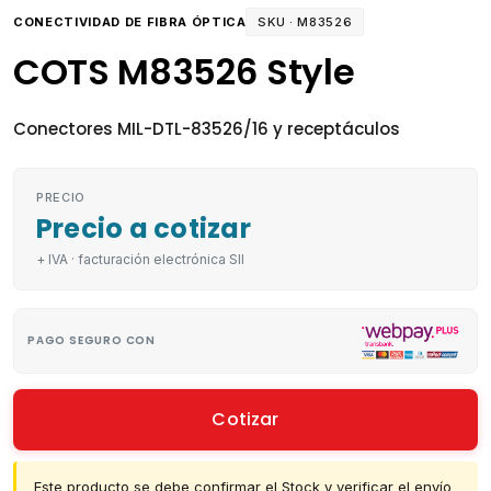
CONECTIVIDAD DE FIBRA ÓPTICA
SKU ·
M83526
COTS M83526 Style
Conectores MIL-DTL-83526/16 y receptáculos
PRECIO
Precio a cotizar
+ IVA · facturación electrónica SII
PAGO SEGURO CON
Cotizar
Este producto se debe confirmar el Stock y verificar el envío