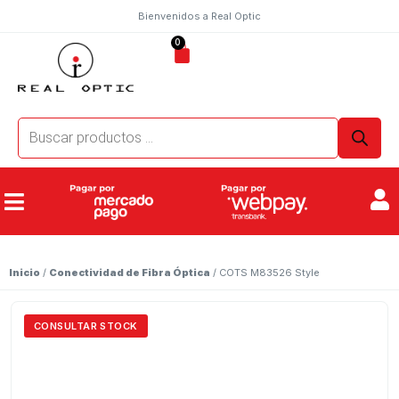
Bienvenidos a Real Optic
0
Inicio
/
Conectividad de Fibra Óptica
/ COTS M83526 Style
CONSULTAR STOCK