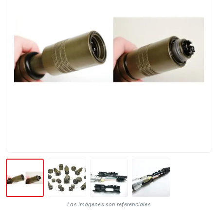
Las imágenes son referenciales