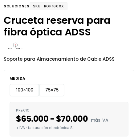
SOLUCIONES
SKU ·
ROP160XX
Cruceta reserva para
fibra óptica ADSS
Soporte para Almacenamiento de Cable ADSS
MEDIDA
100x100
75x75
PRECIO
$
65.000
-
$
70.000
más IVA
+ IVA · facturación electrónica SII