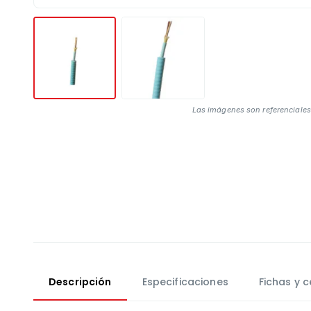
Las imágenes son referenciales
Descripción
Especificaciones
Fichas y c