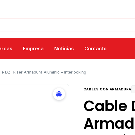
arcas
Empresa
Noticias
Contacto
le DZ- Riser Armadura Aluminio – Interlocking
CABLES CON ARMADURA
Cable 
Armad