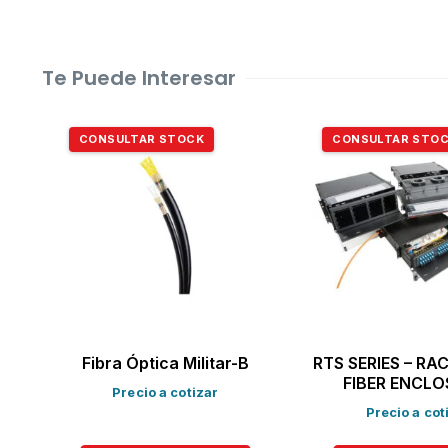
Te Puede Interesar
CONSULTAR STOCK
CONSULTAR STO
Fibra Óptica Militar-B
RTS SERIES – R
FIBER ENCLO
Precio a cotizar
Precio a cot