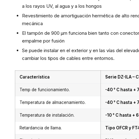
a los rayos UV, al agua y a los hongos
Revestimiento de amortiguación hermética de alto rend
mecánica
El tampón de 900 µm funciona bien tanto con conecto
empalme por fusión
Se puede instalar en el exterior y en las vías del elevado
cambiar los tipos de cables entre entornos.
Característica
Serie DZ-ILA – C
Temp de funcionamiento.
-40 ° C hasta + 
Temperatura de almacenamiento.
-40 ° C hasta + 
Temperatura de instalación.
-10 ° C hasta + 6
Retardancia de llama.
Tipo OFCR y FT4