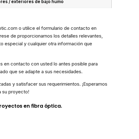
ores / exteriores de bajo humo
tic.com o utilice el formulario de contacto en
rese de proporcionarnos los detalles relevantes,
to especial y cualquier otra información que
s en contacto con usted lo antes posible para
allado que se adapte a sus necesidades.
adas y satisfacer sus requerimientos. ¡Esperamos
a su proyecto!
oyectos en fibra óptica.