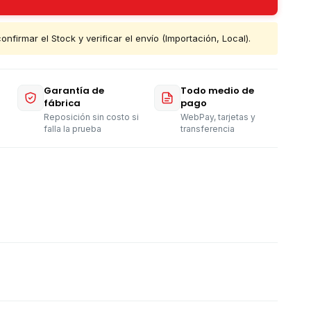
nfirmar el Stock y verificar el envío (Importación, Local).
Garantía de
Todo medio de
fábrica
pago
Reposición sin costo si
WebPay, tarjetas y
falla la prueba
transferencia