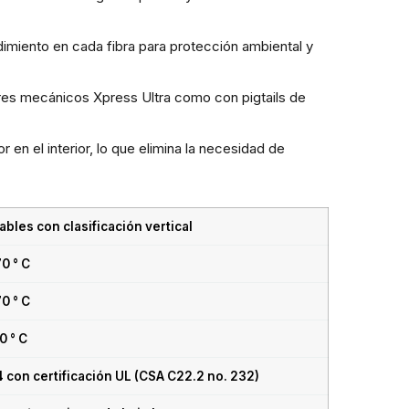
imiento en cada fibra para protección ambiental y
res mecánicos Xpress Ultra como con pigtails de
r en el interior, lo que elimina la necesidad de
ables con clasificación vertical
70 ° C
70 ° C
0 ° C
 con certificación UL (CSA C22.2 no. 232)