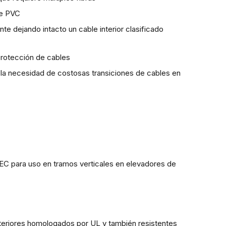
de PVC
e dejando intacto un cable interior clasificado
protección de cables
n la necesidad de costosas transiciones de cables en
EC para uso en tramos verticales en elevadores de
xteriores homologados por UL y también resistentes