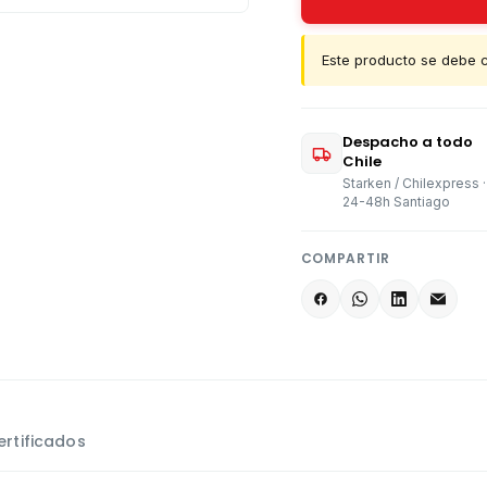
Este producto se debe co
Despacho a todo
Chile
Starken / Chilexpress ·
24-48h Santiago
COMPARTIR
ertificados