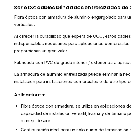
Serie DZ: cables blindados entrelazados de a
Fibra óptica con armadura de aluminio engargolado para uso
verticales.
Al ofrecer la durabilidad que espera de OCC, estos cable
indispensables necesarios para aplicaciones comerciales de i
proporcionan un gran valor.
Fabricado con PVC de grado interior / exterior para aplic
La armadura de aluminio entrelazada puede eliminar la ne
instalación para instalaciones comerciales o de otro tipo 
Aplicaciones:
Fibra óptica con armadura, se utiliza en aplicaciones d
capacidad de instalación versátil, liviana y de tamañ
manejo de aire
Configuración ideal para un solo punto de terminación q