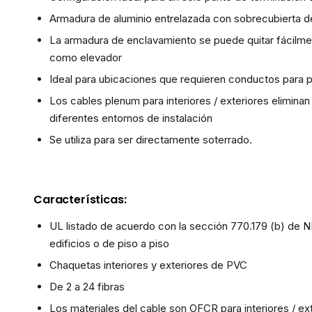
Armadura de aluminio entrelazada con sobrecubierta 
La armadura de enclavamiento se puede quitar fácilment
como elevador
Ideal para ubicaciones que requieren conductos para 
Los cables plenum para interiores / exteriores elimina
diferentes entornos de instalación
Se utiliza para ser directamente soterrado.
Características:
UL listado de acuerdo con la sección 770.179 (b) de N
edificios o de piso a piso
Chaquetas interiores y exteriores de PVC
De 2 a 24 fibras
Los materiales del cable son OFCR para interiores / e