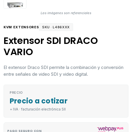
Las imágenes son referenciales
KVM EXTENSORES
SKU ·
L486XXX
Extensor SDI DRACO
VARIO
El extensor Draco SDI permite la combinación y conversión
entre señales de video SDI y video digital.
PRECIO
Precio a cotizar
+ IVA · facturación electrónica SII
PAGO SEGURO CON