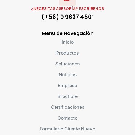
¿NECESITAS ASESORÍA? ESCRÍBENOS
(+56) 9 9637 4501
Menu de Navegación
Inicio
Productos
Soluciones
Noticias
Empresa
Brochure
Certificaciones
Contacto
Formulario Cliente Nuevo