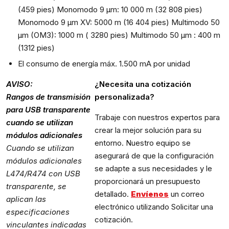
(459 pies) Monomodo 9 μm: 10 000 m (32 808 pies)
Monomodo 9 μm XV: 5000 m (16 404 pies) Multimodo 50
μm (OM3): 1000 m ( 3280 pies) Multimodo 50 μm : 400 m
(1312 pies)
El consumo de energía máx. 1.500 mA por unidad
AVISO:
¿Necesita una cotización
Rangos de transmisión
personalizada?
para USB transparente
Trabaje con nuestros expertos para
cuando se utilizan
crear la mejor solución para su
módulos adicionales
entorno. Nuestro equipo se
Cuando se utilizan
asegurará de que la configuración
módulos adicionales
se adapte a sus necesidades y le
L474/R474 con USB
proporcionará un presupuesto
transparente, se
detallado.
Envíenos
un correo
aplican las
electrónico utilizando Solicitar una
especificaciones
cotización.
vinculantes indicadas