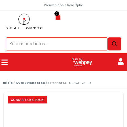
Bienvenidos a Real Optic
0
Inicio
/
KVM Extensores
/ Extensor SDI DRACO VARIO
CONSULTAR STOCK