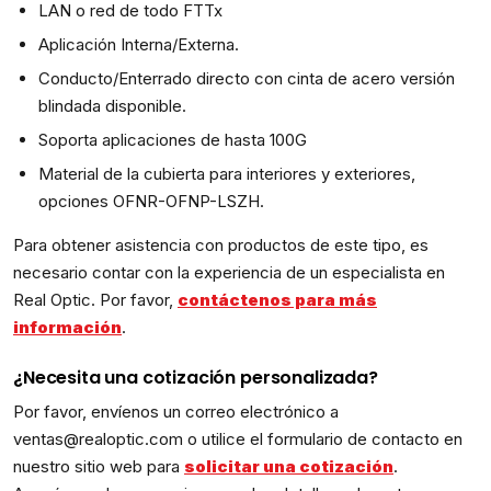
LAN o red de todo FTTx
Aplicación Interna/Externa.
Conducto/Enterrado directo con cinta de acero versión
blindada disponible.
Soporta aplicaciones de hasta 100G
Material de la cubierta para interiores y exteriores,
opciones OFNR-OFNP-LSZH.
Para obtener asistencia con productos de este tipo, es
necesario contar con la experiencia de un especialista en
Real Optic. Por favor,
contáctenos para más
información
.
¿Necesita una cotización personalizada?
Por favor, envíenos un correo electrónico a
ventas@realoptic.com o utilice el formulario de contacto en
nuestro sitio web para
solicitar una cotización
.