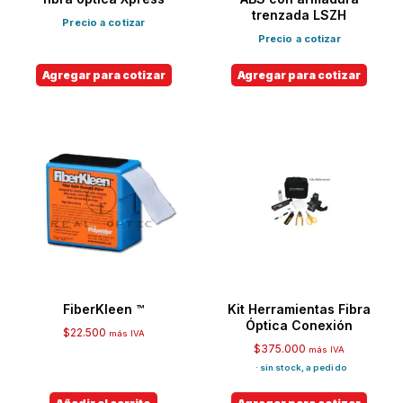
trenzada LSZH
Precio a cotizar
Precio a cotizar
Agregar para cotizar
Agregar para cotizar
FiberKleen ™
Kit Herramientas Fibra
Óptica Conexión
$
22.500
más IVA
$
375.000
más IVA
· sin stock, a pedido