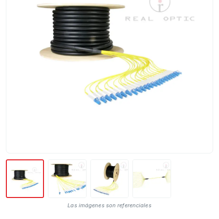
Las imágenes son referenciales