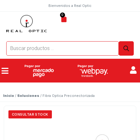
Bienvenidos a Real Optic
0
Inicio
/
Soluciones
/ Fibra Optica Preconectorizada
CONSULTAR STOCK