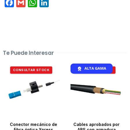
Facebook
Gmail
WhatsApp
LinkedIn
Te Puede Interesar
ALTA GAMA
CONSULTAR STOCK
CONSULTAR STOCK
Conector mecánico de
Cables aprobados por
fibra óptica Xpress
ABS con armadura