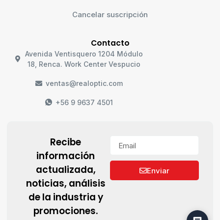
Cancelar suscripción
Contacto
Avenida Ventisquero 1204 Módulo
18, Renca. Work Center Vespucio
ventas@realoptic.com
+56 9 9637 4501
Recibe
información
actualizada,
Enviar
noticias, análisis
de la industria y
promociones.