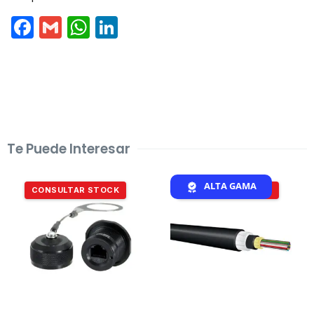
Facebook
Gmail
WhatsApp
LinkedIn
Te Puede Interesar
ALTA GAMA
CONSULTAR STOCK
CONSULTAR STOCK