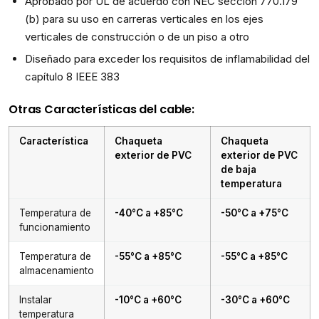
Aprobado por UL de acuerdo con NEC sección 770.179
(b) para su uso en carreras verticales en los ejes
verticales de construcción o de un piso a otro
Diseñado para exceder los requisitos de inflamabilidad del
capítulo 8 IEEE 383
Otras Características del cable:
Característica
Chaqueta
Chaqueta
exterior de PVC
exterior de PVC
de baja
temperatura
Temperatura de
-40°C a +85°C
-50°C a +75°C
funcionamiento
Temperatura de
-55°C a +85°C
-55°C a +85°C
almacenamiento
Instalar
-10°C a +60°C
-30°C a +60°C
temperatura