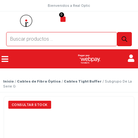
Bienvenidos a Real Optic
0
Inicio
/
Cables de Fibra Óptica
/
Cables Tight Buffer
/ Subgrupo De La
Serie G
CONSULTAR STOCK