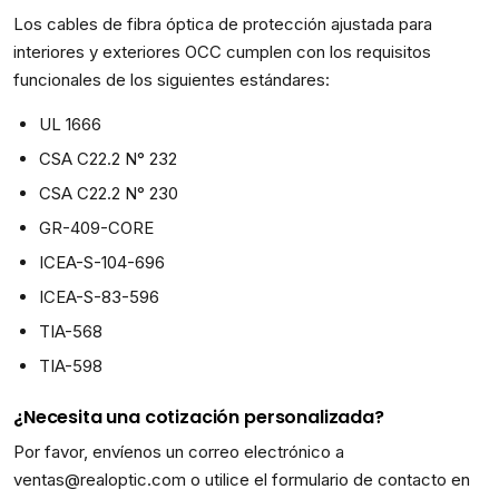
Los cables de fibra óptica de protección ajustada para
interiores y exteriores OCC cumplen con los requisitos
funcionales de los siguientes estándares:
UL 1666
CSA C22.2 N° 232
CSA C22.2 N° 230
GR-409-CORE
ICEA-S-104-696
ICEA-S-83-596
TIA-568
TIA-598
¿Necesita una cotización personalizada?
Por favor, envíenos un correo electrónico a
ventas@realoptic.com o utilice el formulario de contacto en