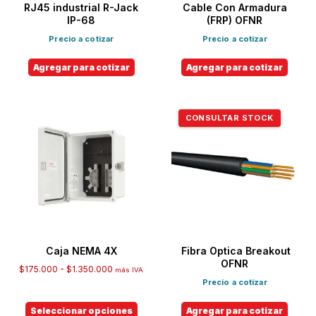
RJ45 industrial R-Jack
Cable Con Armadura
IP-68
(FRP) OFNR
Precio a cotizar
Precio a cotizar
Agregar para cotizar
Agregar para cotizar
CONSULTAR STOCK
Caja NEMA 4X
Fibra Optica Breakout
OFNR
$
175.000
-
$
1.350.000
más IVA
Precio a cotizar
Seleccionar opciones
Agregar para cotizar