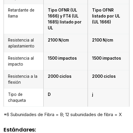
Retardante de
Tipo OFNR (UL
Tipo OFNR
llama
1666) y FT4 (UL
listado por UL
1685) listado por
(UL 1666)
UL
Resistencia al
2100 N/cm
2100 N/cm
aplastamiento
Resistencia al
1500 impactos
1500 impactos
impacto
Resistencia a la
2000 ciclos
2000 ciclos
flexión
Tipo de
D
j
chaqueta
*6 Subunidades de Fibra = B; 12 subunidades de fibra = X
Estándares: