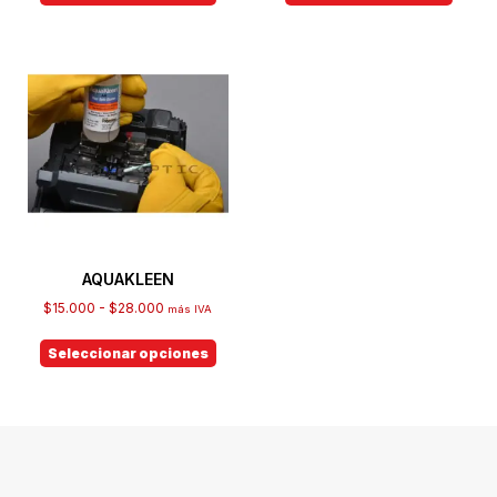
AQUAKLEEN
$
15.000
-
$
28.000
más IVA
Seleccionar opciones