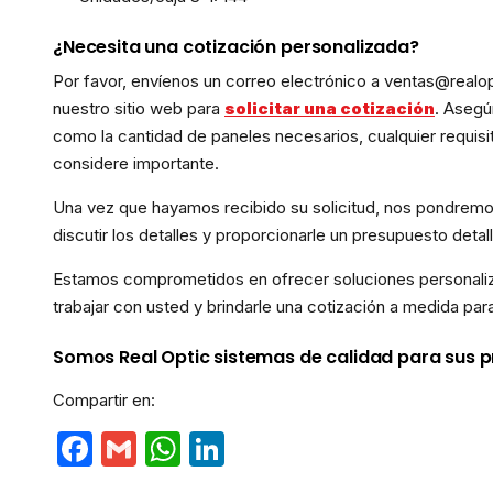
¿Necesita una cotización personalizada?
Por favor, envíenos un correo electrónico a ventas@realop
nuestro sitio web para
solicitar una cotización
. Asegú
como la cantidad de paneles necesarios, cualquier requisi
considere importante.
Una vez que hayamos recibido su solicitud, nos pondremo
discutir los detalles y proporcionarle un presupuesto det
Estamos comprometidos en ofrecer soluciones personaliz
trabajar con usted y brindarle una cotización a medida par
Somos Real Optic sistemas de calidad para sus p
Compartir en:
Facebook
Gmail
WhatsApp
LinkedIn