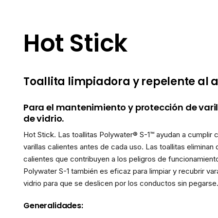
Hot Stick
Toallita limpiadora y repelente al
Para el mantenimiento y protección de varil
de vidrio.
Hot Stick. Las toallitas Polywater® S-1™ ayudan a cumplir co
varillas calientes antes de cada uso. Las toallitas eliminan
calientes que contribuyen a los peligros de funcionamiento
Polywater S-1 también es eficaz para limpiar y recubrir va
vidrio para que se deslicen por los conductos sin pegarse
Generalidades: