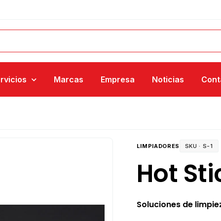
rvicios
Marcas
Empresa
Noticias
Cont
LIMPIADORES
SKU ·
S-1
Hot Sti
Soluciones de limpie