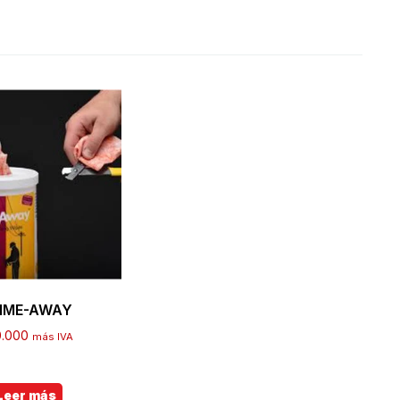
IME-AWAY
0.000
más IVA
Leer más