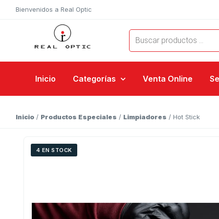
Bienvenidos a Real Optic
Inicio
Categorías
Venta Online
Se
Inicio
/
Productos Especiales
/
Limpiadores
/ Hot Stick
4 EN STOCK