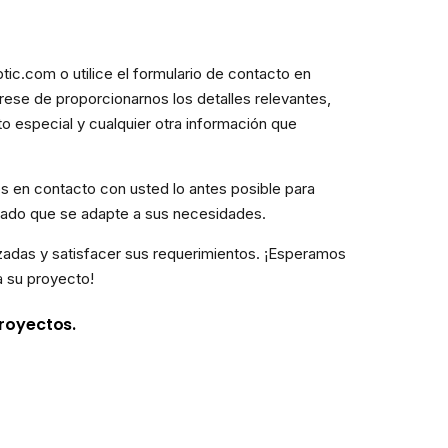
tic.com o utilice el formulario de contacto en
rese de proporcionarnos los detalles relevantes,
to especial y cualquier otra información que
s en contacto con usted lo antes posible para
allado que se adapte a sus necesidades.
adas y satisfacer sus requerimientos. ¡Esperamos
a su proyecto!
royectos.