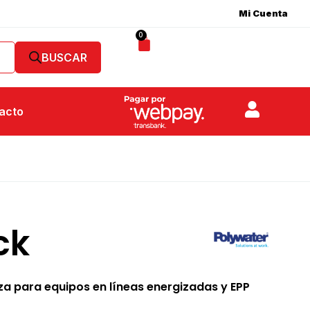
Mi Cuenta
0
acto
ck
za para equipos en líneas energizadas y EPP