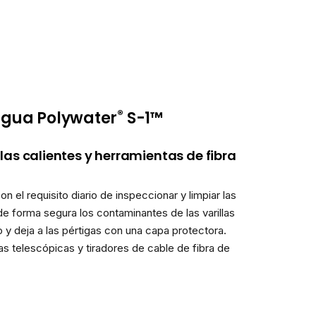
®
 agua Polywater
S-1™
las calientes y herramientas de fibra
n el requisito diario de inspeccionar y limpiar las
 de forma segura los contaminantes de las varillas
 y deja a las pértigas con una capa protectora.
ras telescópicas y tiradores de cable de fibra de
.