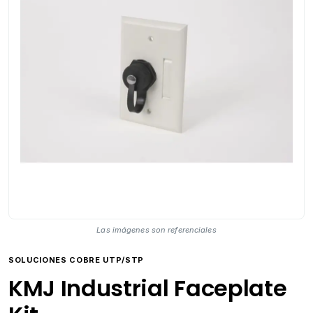
Las imágenes son referenciales
SOLUCIONES COBRE UTP/STP
KMJ Industrial Faceplate