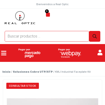
Bienvenidos a Real Optic
0
Inicio
/
Soluciones Cobre UTP/STP
/ KMJ Industrial Faceplate Kit
CONSULTAR STOCK