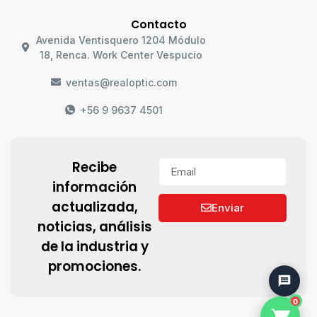
Contacto
Avenida Ventisquero 1204 Módulo
18, Renca. Work Center Vespucio
ventas@realoptic.com
+56 9 9637 4501
Recibe
información
actualizada,
Enviar
noticias, análisis
de la industria y
promociones.
0