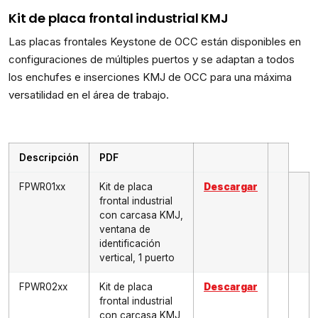
Kit de placa frontal industrial KMJ
Las placas frontales Keystone de OCC están disponibles en
configuraciones de múltiples puertos y se adaptan a todos
los enchufes e inserciones KMJ de OCC para una máxima
versatilidad en el área de trabajo.
Descripción
PDF
FPWR01xx
Kit de placa
Descargar
frontal industrial
con carcasa KMJ,
ventana de
identificación
vertical, 1 puerto
FPWR02xx
Kit de placa
Descargar
frontal industrial
con carcasa KMJ,