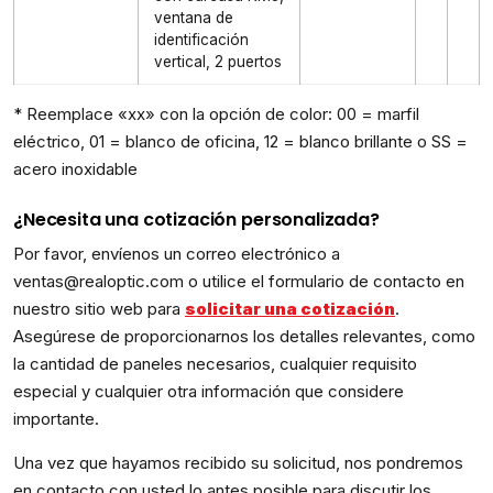
ventana de
identificación
vertical, 2 puertos
* Reemplace «xx» con la opción de color: 00 = marfil
eléctrico, 01 = blanco de oficina, 12 = blanco brillante o SS =
acero inoxidable
¿Necesita una cotización personalizada?
Por favor, envíenos un correo electrónico a
ventas@realoptic.com o utilice el formulario de contacto en
nuestro sitio web para
solicitar una cotización
.
Asegúrese de proporcionarnos los detalles relevantes, como
la cantidad de paneles necesarios, cualquier requisito
especial y cualquier otra información que considere
importante.
Una vez que hayamos recibido su solicitud, nos pondremos
en contacto con usted lo antes posible para discutir los