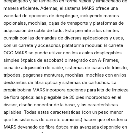
desplegado y se tambaleó en forma rápida y almacenado de
manera eficiente. Además, el sistema MARS ofrece una
variedad de opciones de despliegue, incluyendo marcos
opcionales, mochilas, cajas de transporte y plataformas de
adquisición de cable de todo. Esto permite a los clientes
cumplir con las demandas de diversas aplicaciones y usos,
con un carrete y accesorios plataforma modular. El carrete
OCC MARS se puede utilizar con los axiales desplegables
simples («palos de escoba») o integrado con A-Frames,
cuna de adquisición de cable, sistemas de casos de tránsito,
trípodes, pegatinas monturas, mochilas, mochilas con anillos
deslizantes de fibra óptica y sistemas de cartuchos. La
propia bobina MARS incorpora opciones para kits de limpieza
de fibra óptica: asa plegable de 30 pies incorporado en el
divisor, diseño conector de la base, y las características
apilables. Todas estas características (con un peso menor
que los sistemas de carrete comunes) hacen que el sistema
MARS devanado de fibra óptica más avanzada disponible en