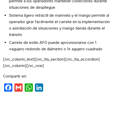
permite a los operadores mantener conectores durante
situaciones de despliegue
Sistema ligero retráctil de manivela y el mango permite al
operador girar fácilmente el carrete en la implementación
o asimilación de situaciones y mango tienda durante el
tránsito
Carrete de estilo AFO puede aprovisionarse con 1
«agujero redondo de diámetro o 1» agujero cuadrado
[/vc_column_text][/vc_tta_section][/vc_tta_accordion]
[/vc_column][/vc_row]
Compartir en:
Facebook
Gmail
WhatsApp
LinkedIn