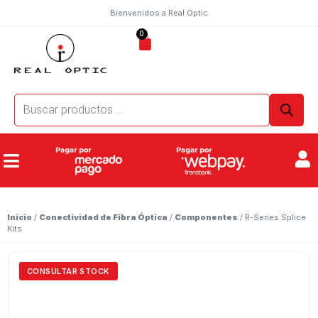
Bienvenidos a Real Optic
0
Inicio
/
Conectividad de Fibra Óptica
/
Componentes
/ R-Series Splice
Kits
CONSULTAR STOCK