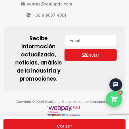
ventas@realoptic.com
+56 9 9637 4501
Recibe
información
actualizada,
Enviar
noticias, análisis
de la industria y
promociones.
0
Copyright © 2026 RealOptic. Desarrollado por MorgansMedia
Cotizar