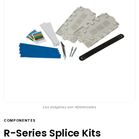
Las imágenes son referenciales
COMPONENTES
R-Series Splice Kits