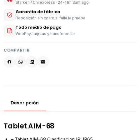
Starken / Chilexpress · 24-48h Santiago
Garantía de fábrica
Reposición sin costo si falla la prueba
Todo medio de pago
WebPay, tarjetas y transferencia
COMPARTIR
Descripción
Tablet AIM-68
– Tablet AIM-68 Clasificación IP: IP65.