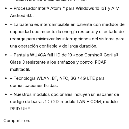
– Procesador Intel® Atom ™ para Windows 10 IoT y AIM
Android 6.0.
– La batería es intercambiable en caliente con medidor de
capacidad que muestra la energía restante y el estado de
recarga para minimizar las interrupciones del sistema para
una operación confiable y de larga duración.
– Pantalla WUXGA full HD de 10 «con Corning® Gorilla®
Glass 3 resistente a los arañazos y control PCAP
multitáctil.
– Tecnología WLAN, BT, NFC, 3G / 4G LTE para
comunicaciones fluidas.
– Nuestros módulos opcionales incluyen un escáner de
código de barras 1D / 2D, módulo LAN + COM, módulo
RFID UHF.
Compartir en: