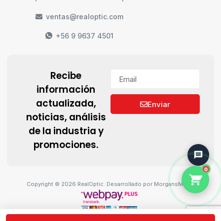
ventas@realoptic.com
+56 9 9637 4501
Recibe
información
actualizada,
Enviar
noticias, análisis
de la industria y
promociones.
0
Copyright © 2026 RealOptic. Desarrollado por MorgansMedia