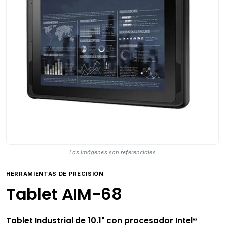
Las imágenes son referenciales
HERRAMIENTAS DE PRECISIÓN
Tablet AIM-68
10.1
Tablet Industrial de
" con procesador Intel®