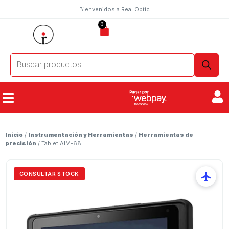
Bienvenidos a Real Optic
0
Inicio
/
Instrumentación y Herramientas
/
Herramientas de
precisión
/ Tablet AIM-68
CONSULTAR STOCK