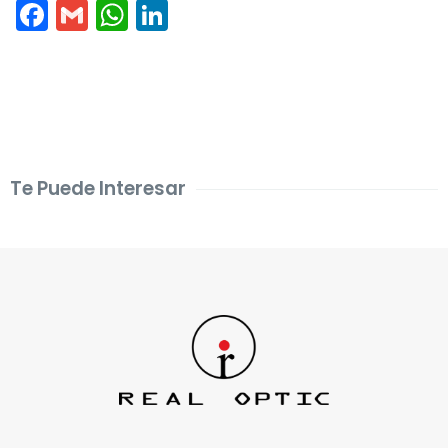
Facebook
Gmail
WhatsApp
LinkedIn
Te Puede Interesar