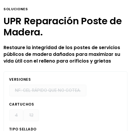
SOLUCIONES
UPR Reparación Poste de
Madera.
Restaure la integridad de los postes de servicios
públicos de madera dañados para maximizar su
vida útil con el relleno para orificios y grietas
VERSIONES
NF: GEL RÁPIDO QUE NO GOTEA.
CARTUCHOS
4
12
TIPO SELLADO