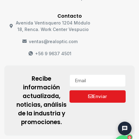
Contacto
Avenida Ventisquero 1204 Módulo
18, Renca. Work Center Vespucio
ventas@realoptic.com
+56 9 9637 4501
Recibe
información
actualizada,
Enviar
noticias, análisis
de la industria y
promociones.
0