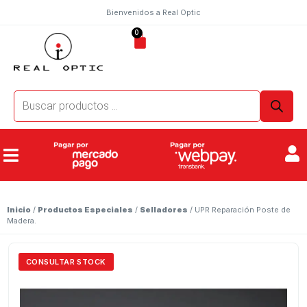
Bienvenidos a Real Optic
0
Inicio
/
Productos Especiales
/
Selladores
/ UPR Reparación Poste de
Madera.
CONSULTAR STOCK