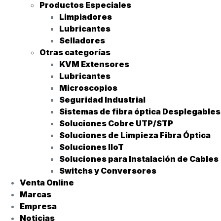
Productos Especiales
Limpiadores
Lubricantes
Selladores
Otras categorías
KVM Extensores
Lubricantes
Microscopios
Seguridad Industrial
Sistemas de fibra óptica Desplegables
Soluciones Cobre UTP/STP
Soluciones de Limpieza Fibra Óptica
Soluciones IIoT
Soluciones para Instalación de Cables
Switchs y Conversores
Venta Online
Marcas
Empresa
Noticias