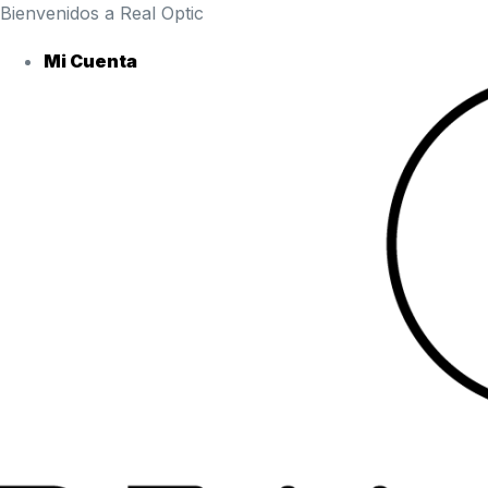
Ir
Bienvenidos a Real Optic
al
Mi Cuenta
contenido