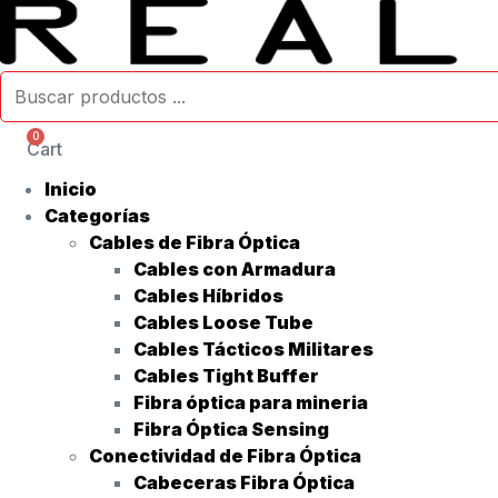
Búsqueda
de
productos
0
Cart
Inicio
Categorías
Cables de Fibra Óptica
Cables con Armadura
Cables Híbridos
Cables Loose Tube
Cables Tácticos Militares
Cables Tight Buffer
Fibra óptica para mineria
Fibra Óptica Sensing
Conectividad de Fibra Óptica
Cabeceras Fibra Óptica