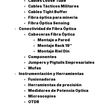
Cables Loose Tube
Cables Tácticos Militares
Cables Tight Buffer
Fibra óptica para mineria
Fibra Óptica Sensing
Conectividad de Fibra Óptica
Cabeceras Fibra Óptica
Montaje a Pared
Montaje Rack 19″
Montaje Riel Din
Componentes
Jumpers y Pigtails Empresariales
Mufas
Instrumentación y Herramientas
Fusionadoras
Herramientas de precisión
Medidores de Potencia Optica
Microscopios
OTDR