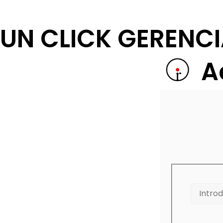
UN CLICK GERENC
A