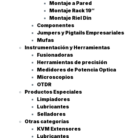
Montaje a Pared
Montaje Rack 19″
Montaje Riel Din
Componentes
Jumpers y Pigtails Empresariales
Mufas
Instrumentación y Herramientas
Fusionadoras
Herramientas de precisión
Medidores de Potencia Optica
Microscopios
OTDR
Productos Especiales
Limpiadores
Lubricantes
Selladores
Otras categorías
KVM Extensores
Lubricantes