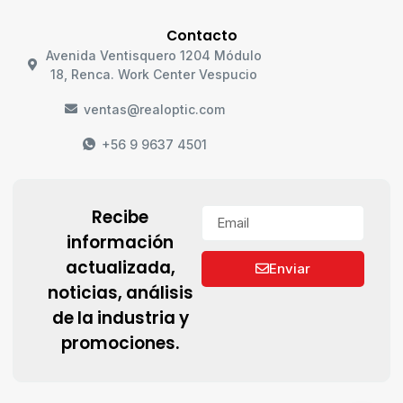
Contacto
Avenida Ventisquero 1204 Módulo
18, Renca. Work Center Vespucio
ventas@realoptic.com
+56 9 9637 4501
Recibe
información
actualizada,
Enviar
noticias, análisis
de la industria y
promociones.