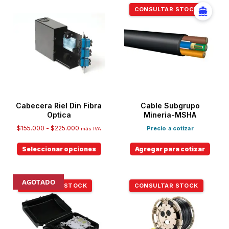
CONSULTAR STOCK
Cabecera Riel Din Fibra
Cable Subgrupo
Optica
Mineria-MSHA
$
155.000
-
$
225.000
Precio a cotizar
más IVA
Seleccionar opciones
Agregar para cotizar
AGOTADO
CONSULTAR STOCK
CONSULTAR STOCK