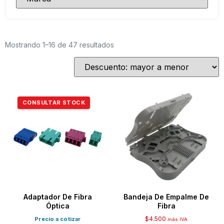
Mostrando 1–16 de 47 resultados
CONSULTAR STOCK
Adaptador De Fibra
Bandeja De Empalme De
Óptica
Fibra
$
4.500
Precio a cotizar
más IVA