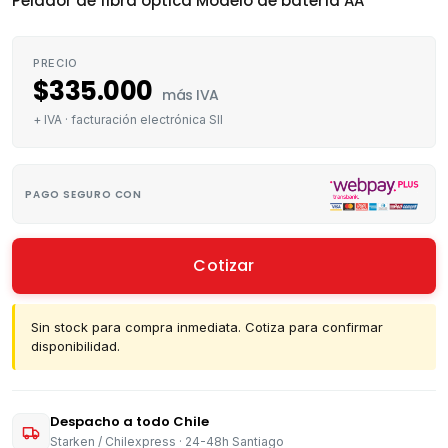
Pelador de fibra óptica Modelo de batería AA
PRECIO
$
335.000
más IVA
+ IVA · facturación electrónica SII
PAGO SEGURO CON
Cotizar
Sin stock para compra inmediata. Cotiza para confirmar
disponibilidad.
Despacho a todo Chile
Starken / Chilexpress · 24-48h Santiago