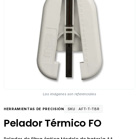
Las imágenes son referenciales
HERRAMIENTAS DE PRECISIÓN
SKU ·
AFT-T-TBR
Pelador Térmico FO