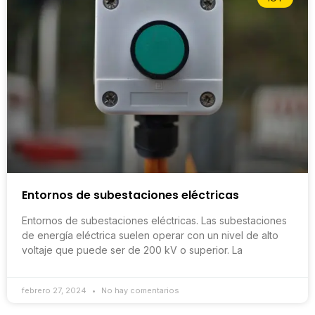
Entornos de subestaciones eléctricas
Entornos de subestaciones eléctricas. Las subestaciones
de energía eléctrica suelen operar con un nivel de alto
voltaje que puede ser de 200 kV o superior. La
febrero 27, 2024
No hay comentarios