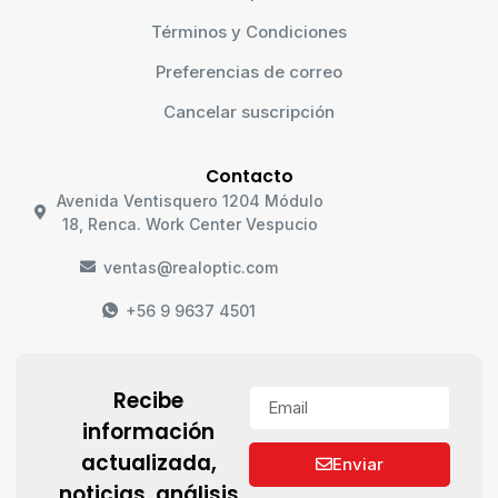
Términos y Condiciones
Preferencias de correo
Cancelar suscripción
Contacto
Avenida Ventisquero 1204 Módulo
18, Renca. Work Center Vespucio
ventas@realoptic.com
+56 9 9637 4501
Recibe
información
actualizada,
Enviar
noticias, análisis