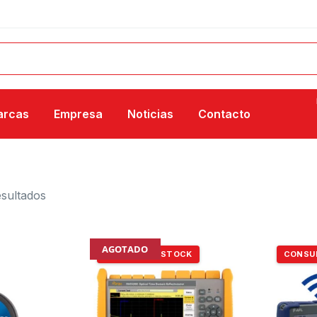
arcas
Empresa
Noticias
Contacto
esultados
AGOTADO
CONSULTAR STOCK
CONSU