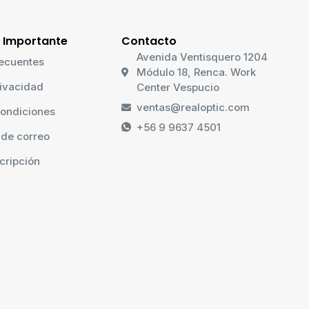
 Importante
Contacto
Avenida Ventisquero 1204
ecuentes
Módulo 18, Renca. Work
rivacidad
Center Vespucio
ventas@realoptic.com
ondiciones
+56 9 9637 4501
 de correo
cripción