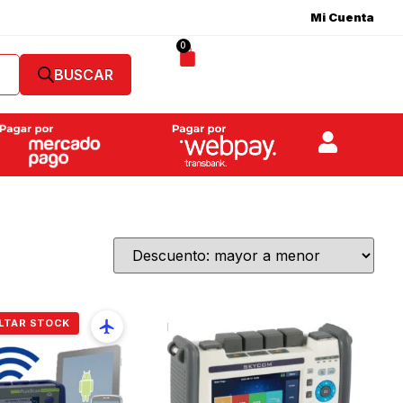
Mi Cuenta
0
LTAR STOCK