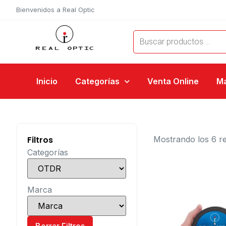
Bienvenidos a Real Optic
Inicio
Categorías
Venta Online
M
Filtros
Mostrando los 6 r
Categorías
Marca