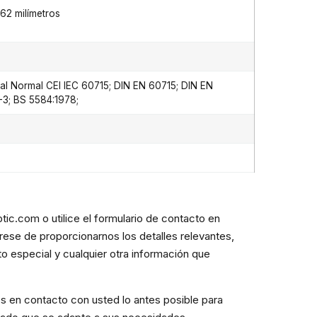
62 milímetros
al Normal CEI IEC 60715; DIN EN 60715; DIN EN
3; BS 5584:1978;
tic.com o utilice el formulario de contacto en
rese de proporcionarnos los detalles relevantes,
to especial y cualquier otra información que
s en contacto con usted lo antes posible para