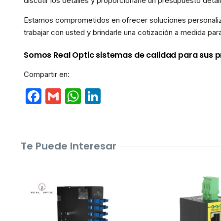
discutir los detalles y proporcionarle un presupuesto det
Estamos comprometidos en ofrecer soluciones personaliz
trabajar con usted y brindarle una cotización a medida par
Somos Real Optic sistemas de calidad para sus pr
Compartir en:
Facebook
Gmail
WhatsApp
LinkedIn
Te Puede Interesar