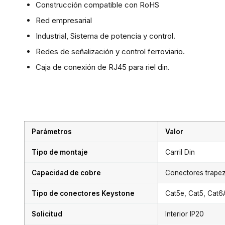
Construcción compatible con RoHS
Red empresarial
Industrial, Sistema de potencia y control.
Redes de señalización y control ferroviario.
Caja de conexión de RJ45 para riel din.
Parámetros
Valor
Tipo de montaje
Carril Din
Capacidad de cobre
Conectores trapez
Tipo de conectores Keystone
Cat5e, Cat5, Cat6A
Solicitud
Interior IP20