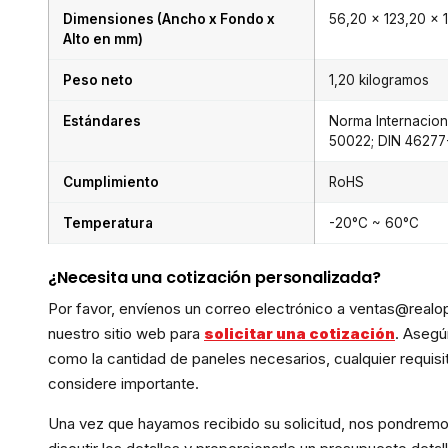
Dimensiones (Ancho x Fondo x
56,20 x 123,20 x 1
Alto en mm)
Peso neto
1,20 kilogramos
Estándares
Norma Internacion
50022; DIN 46277-
Cumplimiento
RoHS
Temperatura
-20°C ~ 60°C
¿Necesita una cotización personalizada?
Por favor, envíenos un correo electrónico a ventas@realop
nuestro sitio web para
solicitar una cotización
. Asegú
como la cantidad de paneles necesarios, cualquier requisi
considere importante.
Una vez que hayamos recibido su solicitud, nos pondremo