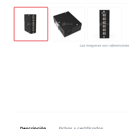
Las imágenes son referenciales
Descripción
Fichas y certificados