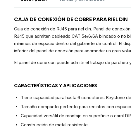
CAJA DE CONEXIÓN DE COBRE PARA RIEL DIN
Caja de conexión de RJ45 para riel din. Panel de conexi
RJ45 que admiten cableado CAT 5e/6/6A blindado o no bl
mínimos de espacio dentro del gabinete de control. El dispo
inferior del panel de conexión para acomodar un gran vo
El panel de conexión puede admitir el trabajo de parcheo 
CARACTERÍSTICAS Y APLICACIONES
Tiene capacidad para hasta 6 conectores Keystone d
Tamaño compacto perfecto para recintos con espacio 
Capacidad versátil de montaje en superficie o carril DI
Construcción de metal resistente