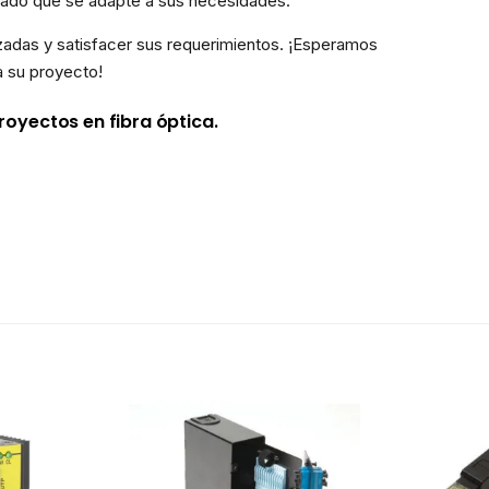
allado que se adapte a sus necesidades.
adas y satisfacer sus requerimientos. ¡Esperamos
a su proyecto!
oyectos en fibra óptica.