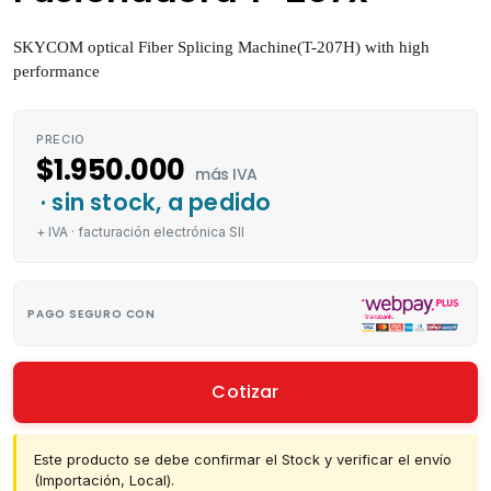
SKYCOM optical Fiber Splicing Machine(T-207H) with high
performance
PRECIO
$
1.950.000
más IVA
· sin stock, a pedido
+ IVA · facturación electrónica SII
PAGO SEGURO CON
Cotizar
Este producto se debe confirmar el Stock y verificar el envío
(Importación, Local).