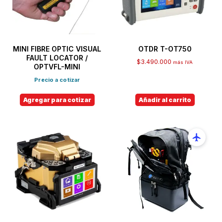
MINI FIBRE OPTIC VISUAL
OTDR T-OT750
FAULT LOCATOR /
$
3.490.000
más IVA
OPTVFL-MINI
Precio a cotizar
Agregar para cotizar
Añadir al carrito