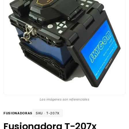
Las imágenes son referenciales
FUSIONADORAS
SKU ·
T-207X
Fusionadora T-207x